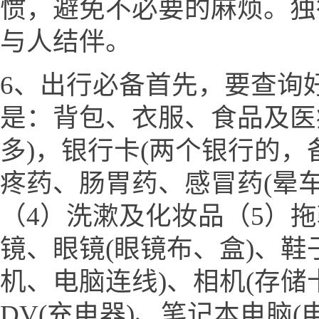
惯，避免不必要的麻烦。独
与人结伴。
6、出行必备首先，要查询
是：背包、衣服、食品及医
多)，银行卡(两个银行的，
疼药、肠胃药、感冒药(晕
（4）洗漱及化妆品（5）
镜、眼镜(眼镜布、盒)、鞋
机、电脑连线)、相机(存储
DV(充电器)、笔记本电脑(